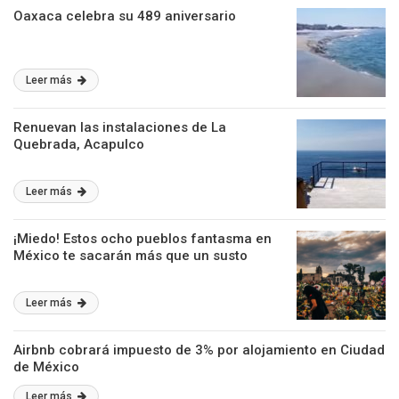
Oaxaca celebra su 489 aniversario
Leer más
Renuevan las instalaciones de La
Quebrada, Acapulco
Leer más
¡Miedo! Estos ocho pueblos fantasma en
México te sacarán más que un susto
Leer más
Airbnb cobrará impuesto de 3% por alojamiento en Ciudad
de México
Leer más