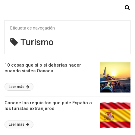
Starmedia
Etiqueta de navegación
Turismo
10 cosas que si o si deberías hacer
cuando visites Oaxaca
Leer más
Conoce los requisitos que pide España a
los turistas extranjeros
Leer más