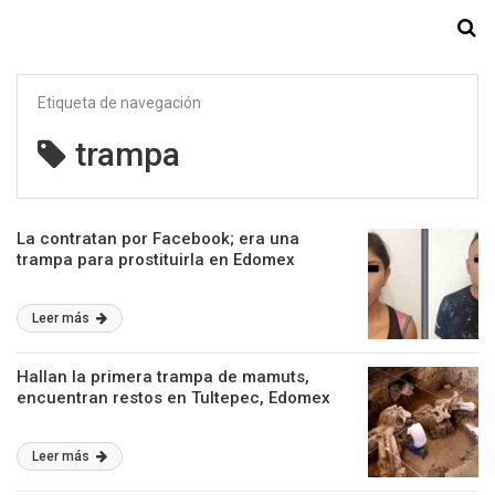
Starmedia
Etiqueta de navegación
trampa
La contratan por Facebook; era una
trampa para prostituirla en Edomex
Leer más
Hallan la primera trampa de mamuts,
encuentran restos en Tultepec, Edomex
Leer más