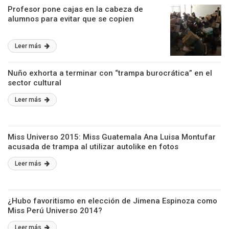
Profesor pone cajas en la cabeza de
alumnos para evitar que se copien
Leer más
Nuño exhorta a terminar con “trampa burocrática” en el
sector cultural
Leer más
Miss Universo 2015: Miss Guatemala Ana Luisa Montufar
acusada de trampa al utilizar autolike en fotos
Leer más
¿Hubo favoritismo en elección de Jimena Espinoza como
Miss Perú Universo 2014?
Leer más