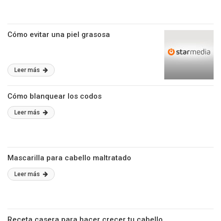
Cómo evitar una piel grasosa
Leer más
Cómo blanquear los codos
Leer más
Mascarilla para cabello maltratado
Leer más
Receta casera para hacer crecer tu cabello