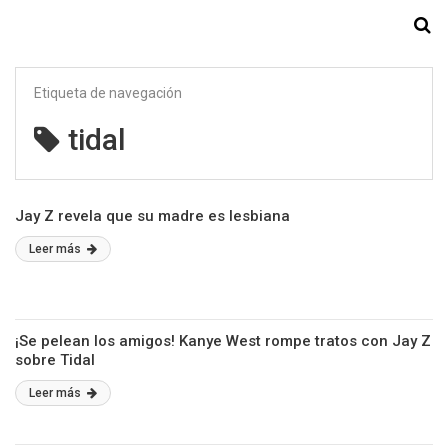
Starmedia
Etiqueta de navegación
tidal
Jay Z revela que su madre es lesbiana
Leer más
¡Se pelean los amigos! Kanye West rompe tratos con Jay Z
sobre Tidal
Leer más