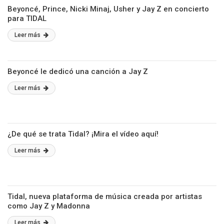
Beyoncé, Prince, Nicki Minaj, Usher y Jay Z en concierto
para TIDAL
Leer más
Beyoncé le dedicó una canción a Jay Z
Leer más
¿De qué se trata Tidal? ¡Mira el vídeo aquí!
Leer más
Tidal, nueva plataforma de música creada por artistas
como Jay Z y Madonna
Leer más