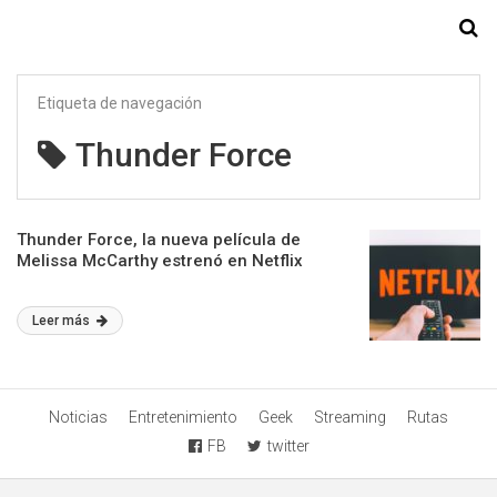
Starmedia
Etiqueta de navegación
Thunder Force
Thunder Force, la nueva película de
Melissa McCarthy estrenó en Netflix
Leer más
Noticias
Entretenimiento
Geek
Streaming
Rutas
FB
twitter