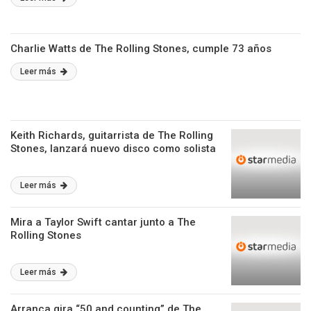
Charlie Watts de The Rolling Stones, cumple 73 años
Leer más
Keith Richards, guitarrista de The Rolling
Stones, lanzará nuevo disco como solista
Leer más
Mira a Taylor Swift cantar junto a The
Rolling Stones
Leer más
Arranca gira “50 and counting” de The