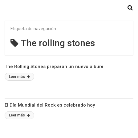
Starmedia
Etiqueta de navegación
The rolling stones
The Rolling Stones preparan un nuevo álbum
Leer más
El Día Mundial del Rock es celebrado hoy
Leer más