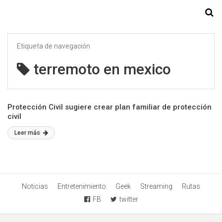
Starmedia
Etiqueta de navegación
terremoto en mexico
Protección Civil sugiere crear plan familiar de protección
civil
Leer más
Noticias
Entretenimiento
Geek
Streaming
Rutas
FB
twitter