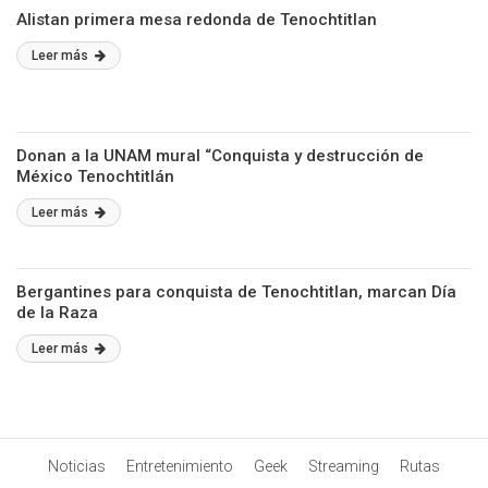
Alistan primera mesa redonda de Tenochtitlan
Leer más
Donan a la UNAM mural “Conquista y destrucción de
México Tenochtitlán
Leer más
Bergantines para conquista de Tenochtitlan, marcan Día
de la Raza
Leer más
Noticias
Entretenimiento
Geek
Streaming
Rutas