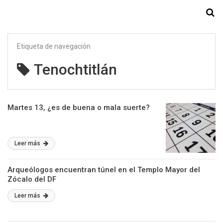
Starmedia
Etiqueta de navegación
Tenochtitlán
Martes 13, ¿es de buena o mala suerte?
Leer más
Arqueólogos encuentran túnel en el Templo Mayor del
Zócalo del DF
Leer más