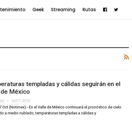
etenimiento
Geek
Streaming
Rutas
raturas templadas y cálidas seguirán en el
e de México
dia
Oct 7, 2015
7 Oct (Notimex).- En el Valle de México continuará el pronóstico de cielo
o a medio nublado, temperaturas templadas a cálidas y