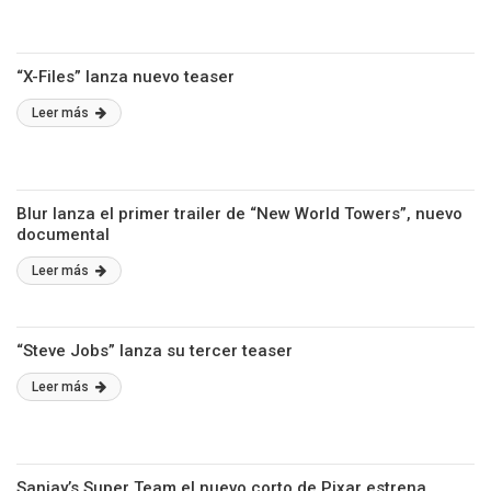
“X-Files” lanza nuevo teaser
Leer más
Blur lanza el primer trailer de “New World Towers”, nuevo
documental
Leer más
“Steve Jobs” lanza su tercer teaser
Leer más
Sanjay’s Super Team el nuevo corto de Pixar estrena