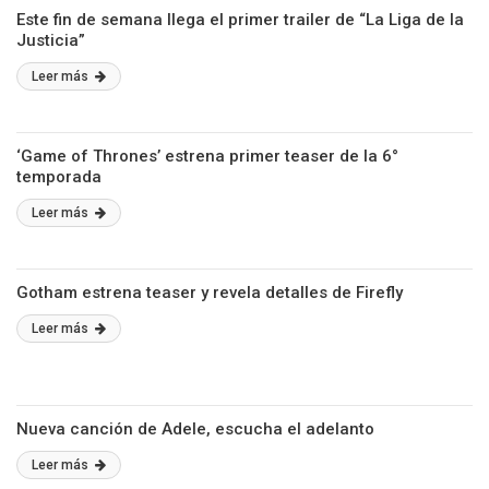
Este fin de semana llega el primer trailer de “La Liga de la
Justicia”
Leer más
‘Game of Thrones’ estrena primer teaser de la 6°
temporada
Leer más
Gotham estrena teaser y revela detalles de Firefly
Leer más
Nueva canción de Adele, escucha el adelanto
Leer más