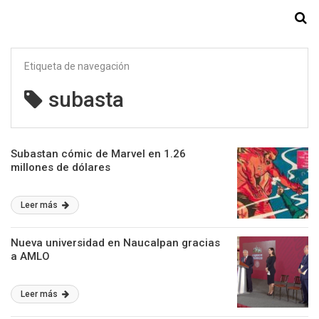
Starmedia
Etiqueta de navegación
subasta
Subastan cómic de Marvel en 1.26
millones de dólares
Leer más
Nueva universidad en Naucalpan gracias
a AMLO
Leer más