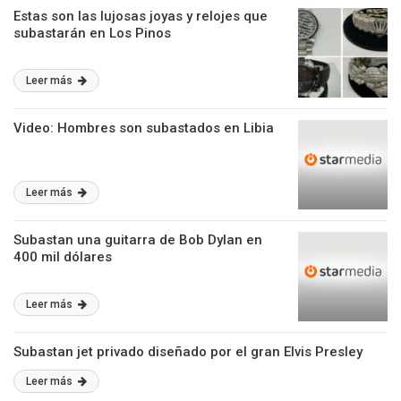
Estas son las lujosas joyas y relojes que
subastarán en Los Pinos
Leer más
Video: Hombres son subastados en Libia
Leer más
Subastan una guitarra de Bob Dylan en
400 mil dólares
Leer más
Subastan jet privado diseñado por el gran Elvis Presley
Leer más