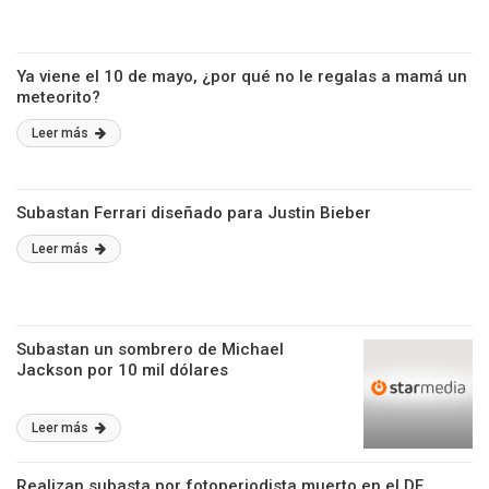
Ya viene el 10 de mayo, ¿por qué no le regalas a mamá un
meteorito?
Leer más
Subastan Ferrari diseñado para Justin Bieber
Leer más
Subastan un sombrero de Michael
Jackson por 10 mil dólares
Leer más
Realizan subasta por fotoperiodista muerto en el DF