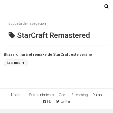
Starmedia
Etiqueta de navegación
StarCraft Remastered
Blizzard hará el remake de StarCraft este verano
Leer más
Noticias
Entretenimiento
Geek
Streaming
Rutas
FB
twitter