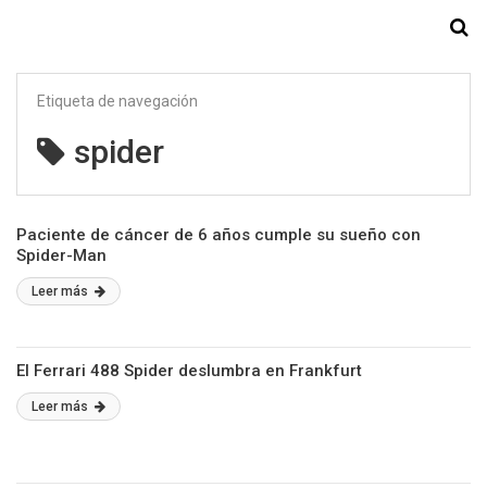
Starmedia
Etiqueta de navegación
spider
Paciente de cáncer de 6 años cumple su sueño con
Spider-Man
Leer más
El Ferrari 488 Spider deslumbra en Frankfurt
Leer más