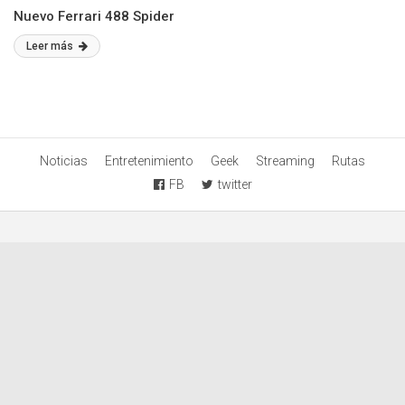
Nuevo Ferrari 488 Spider
Leer más
Noticias
Entretenimiento
Geek
Streaming
Rutas
FB
twitter