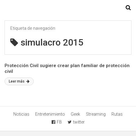
Starmedia
Etiqueta de navegación
simulacro 2015
Protección Civil sugiere crear plan familiar de protección
civil
Leer más
Noticias
Entretenimiento
Geek
Streaming
Rutas
FB
twitter