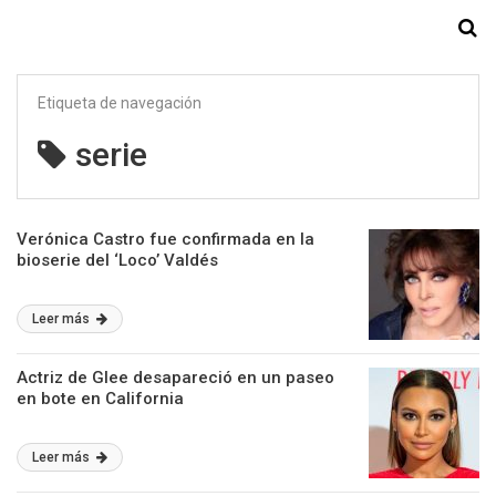
Starmedia
Etiqueta de navegación
serie
Verónica Castro fue confirmada en la
bioserie del ‘Loco’ Valdés
Leer más
Actriz de Glee desapareció en un paseo
en bote en California
Leer más