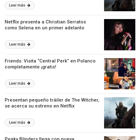
Leer más
Netflix presenta a Christian Serratos
como Selena en un primer adelanto
Leer más
Friends: Visita “Central Perk” en Polanco
completamente ¡gratis!
Leer más
Presentan pequeño tráiler de The Witcher,
se acerca su estreno en Netflix
Leer más
Peaky Blinders llega con nueva