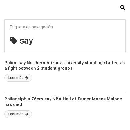
Starmedia
Etiqueta de navegación
say
Police say Northern Arizona University shooting started as
a fight between 2 student groups
Leer más
Philadelphia 76ers say NBA Hall of Famer Moses Malone
has died
Leer más