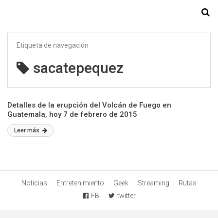
Starmedia
Etiqueta de navegación
sacatepequez
Detalles de la erupción del Volcán de Fuego en
Guatemala, hoy 7 de febrero de 2015
Leer más
Noticias
Entretenimiento
Geek
Streaming
Rutas
FB
twitter