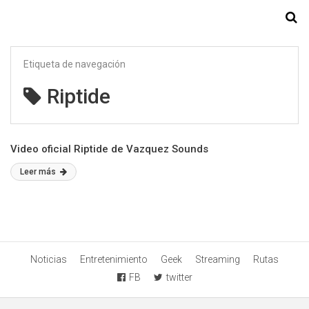
Starmedia
Etiqueta de navegación
Riptide
Video oficial Riptide de Vazquez Sounds
Leer más
Noticias
Entretenimiento
Geek
Streaming
Rutas
FB
twitter