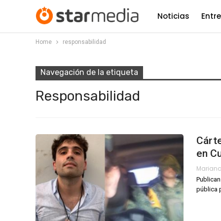
Noticias
Entr
Home
responsabilidad
Navegación de la etiqueta
Responsabilidad
Cárte
en Cu
Mariana
Publican
pública 