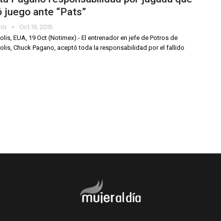
 juego ante “Pats”
dia
Oct 19, 2015
olis, EUA, 19 Oct (Notimex).- El entrenador en jefe de Potros de
olis, Chuck Pagano, aceptó toda la responsabilidad por el fallido