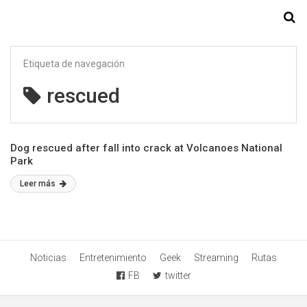
Starmedia
Etiqueta de navegación
rescued
Dog rescued after fall into crack at Volcanoes National
Park
Leer más
Noticias
Entretenimiento
Geek
Streaming
Rutas
FB
twitter