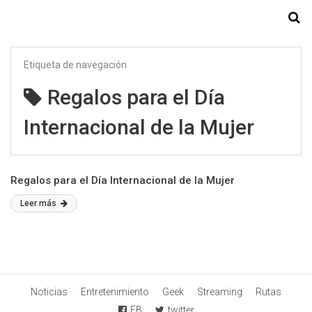
Starmedia
Etiqueta de navegación
Regalos para el Día
Internacional de la Mujer
Regalos para el Día Internacional de la Mujer
Leer más
Noticias
Entretenimiento
Geek
Streaming
Rutas
FB
twitter