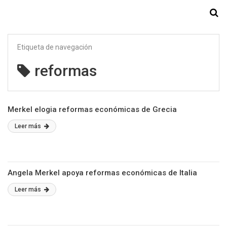
Starmedia
Etiqueta de navegación
reformas
Merkel elogia reformas económicas de Grecia
Leer más
Angela Merkel apoya reformas económicas de Italia
Leer más