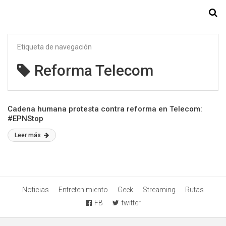
Starmedia
Etiqueta de navegación
Reforma Telecom
Cadena humana protesta contra reforma en Telecom:
#EPNStop
Leer más
Noticias
Entretenimiento
Geek
Streaming
Rutas
FB
twitter