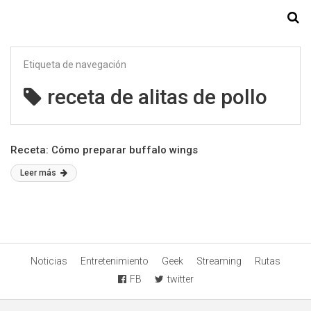
Starmedia
Etiqueta de navegación
receta de alitas de pollo
Receta: Cómo preparar buffalo wings
Leer más
Noticias
Entretenimiento
Geek
Streaming
Rutas
FB
twitter