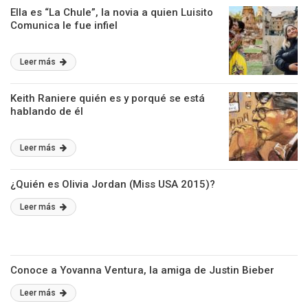
Ella es “La Chule”, la novia a quien Luisito
Comunica le fue infiel
Leer más
Keith Raniere quién es y porqué se está
hablando de él
Leer más
¿Quién es Olivia Jordan (Miss USA 2015)?
Leer más
Conoce a Yovanna Ventura, la amiga de Justin Bieber
Leer más