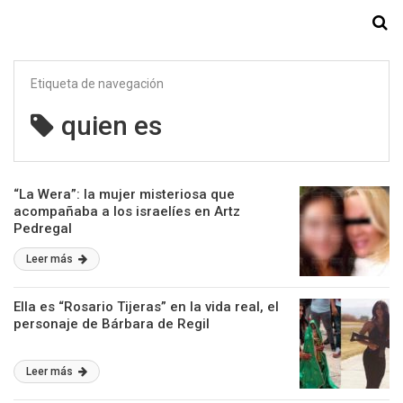
Starmedia
Etiqueta de navegación
quien es
“La Wera”: la mujer misteriosa que
acompañaba a los israelíes en Artz
Pedregal
Leer más
Ella es “Rosario Tijeras” en la vida real, el
personaje de Bárbara de Regil
Leer más