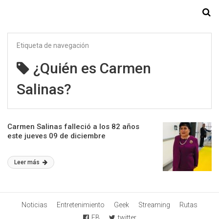
Starmedia
Etiqueta de navegación
¿Quién es Carmen
Salinas?
Carmen Salinas falleció a los 82 años
este jueves 09 de diciembre
Leer más
Noticias
Entretenimiento
Geek
Streaming
Rutas
FB
twitter