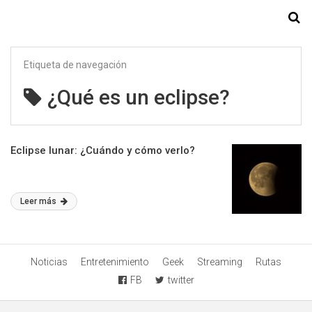
Starmedia
Etiqueta de navegación
¿Qué es un eclipse?
Eclipse lunar: ¿Cuándo y cómo verlo?
Leer más
Noticias
Entretenimiento
Geek
Streaming
Rutas
FB
twitter