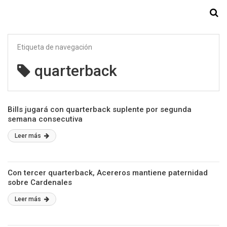
Starmedia
Etiqueta de navegación
quarterback
Bills jugará con quarterback suplente por segunda
semana consecutiva
Leer más
Con tercer quarterback, Acereros mantiene paternidad
sobre Cardenales
Leer más