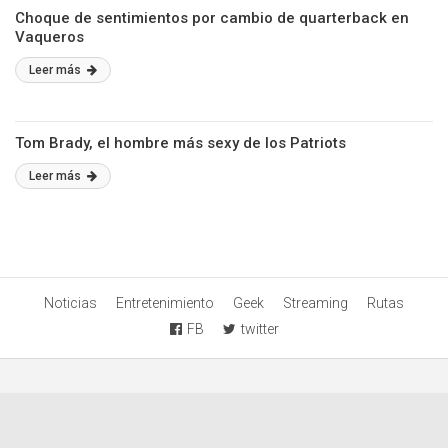
Choque de sentimientos por cambio de quarterback en
Vaqueros
Leer más
Tom Brady, el hombre más sexy de los Patriots
Leer más
Noticias
Entretenimiento
Geek
Streaming
Rutas
FB
twitter