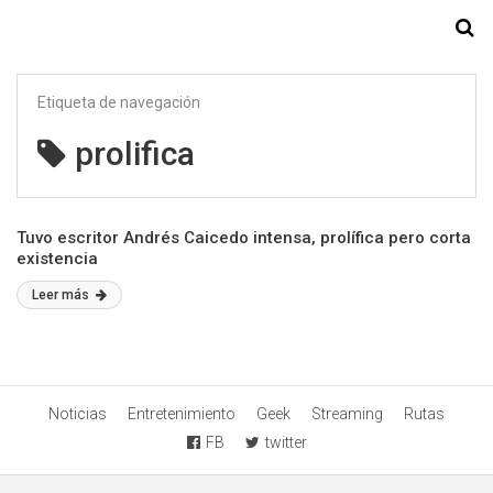
Starmedia
Etiqueta de navegación
prolifica
Tuvo escritor Andrés Caicedo intensa, prolífica pero corta
existencia
Leer más
Noticias
Entretenimiento
Geek
Streaming
Rutas
FB
twitter