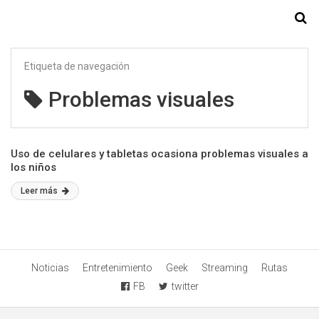
Starmedia
Etiqueta de navegación
Problemas visuales
Uso de celulares y tabletas ocasiona problemas visuales a
los niños
Leer más
Noticias
Entretenimiento
Geek
Streaming
Rutas
FB
twitter