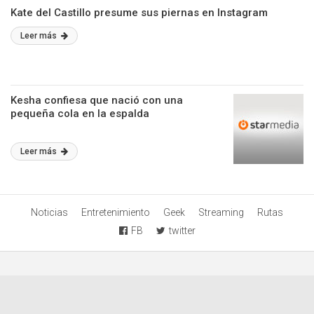
Kate del Castillo presume sus piernas en Instagram
Leer más
Kesha confiesa que nació con una
pequeña cola en la espalda
Leer más
Noticias
Entretenimiento
Geek
Streaming
Rutas
FB
twitter