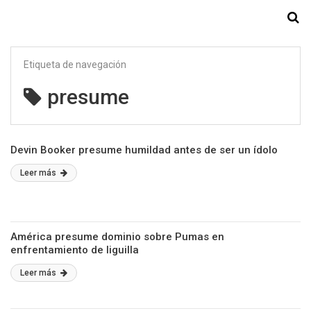
Starmedia
Etiqueta de navegación
presume
Devin Booker presume humildad antes de ser un ídolo
Leer más
América presume dominio sobre Pumas en
enfrentamiento de liguilla
Leer más