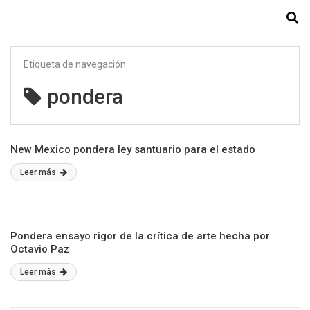
Starmedia
Etiqueta de navegación
pondera
New Mexico pondera ley santuario para el estado
Leer más
Pondera ensayo rigor de la crítica de arte hecha por
Octavio Paz
Leer más