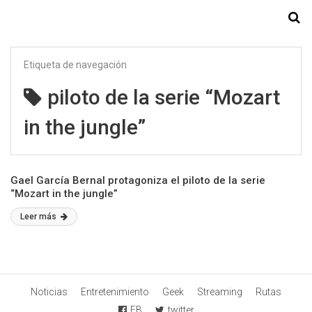
Starmedia
Etiqueta de navegación
piloto de la serie “Mozart
in the jungle”
Gael García Bernal protagoniza el piloto de la serie
“Mozart in the jungle”
Leer más
Noticias
Entretenimiento
Geek
Streaming
Rutas
FB
twitter