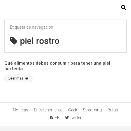
Starmedia
Etiqueta de navegación
piel rostro
Qué alimentos debes consumir para tener una piel
perfecta
Leer más
Noticias
Entretenimiento
Geek
Streaming
Rutas
FB
twitter