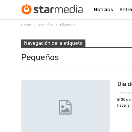
Noticias
Entr
Home
pequeños
Página: 2
Navegación de la etiqueta
Pequeños
Día d
StarMe
El 30 de
hacer a 