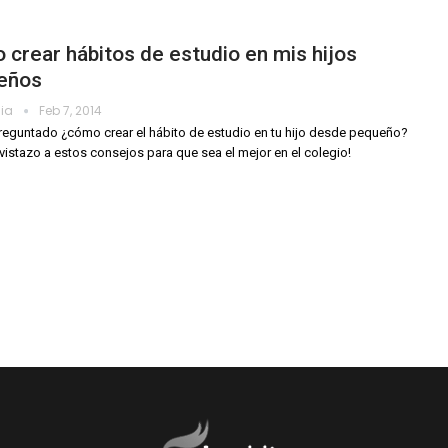
crear hábitos de estudio en mis hijos
eños
dia
Feb 7, 2014
reguntado ¿cómo crear el hábito de estudio en tu hijo desde pequeño?
 vistazo a estos consejos para que sea el mejor en el colegio!