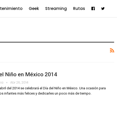
etenimiento
Geek
Streaming
Rutas
el Niño en México 2014
dia
Abr 26, 2014
 abril del 2014 se celebrará el Día del Niño en México. Una ocasión para
los infantes más felices y dedicarles un poco más de tiempo.