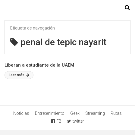
Starmedia
Etiqueta de navegación
penal de tepic nayarit
Liberan a estudiante de la UAEM
Leer más
Noticias
Entretenimiento
Geek
Streaming
Rutas
FB
twitter