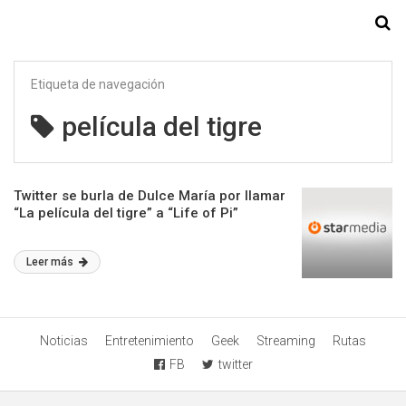
Starmedia
Etiqueta de navegación
película del tigre
Twitter se burla de Dulce María por llamar
“La película del tigre” a “Life of Pi”
Leer más
Noticias
Entretenimiento
Geek
Streaming
Rutas
FB
twitter