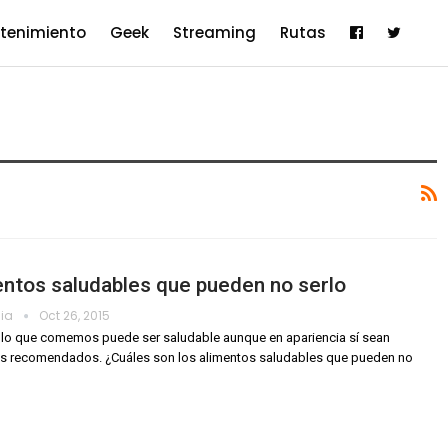
etenimiento
Geek
Streaming
Rutas
ntos saludables que pueden no serlo
dia
Oct 26, 2015
lo que comemos puede ser saludable aunque en apariencia sí sean
os recomendados. ¿Cuáles son los alimentos saludables que pueden no