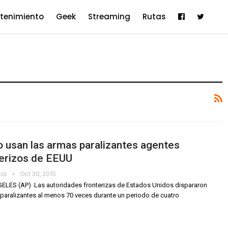
etenimiento
Geek
Streaming
Rutas
 usan las armas paralizantes agentes
terizos de EEUU
dia
Oct 30, 2015
LES (AP)  Las autoridades fronterizas de Estados Unidos dispararon
 paralizantes al menos 70 veces durante un periodo de cuatro