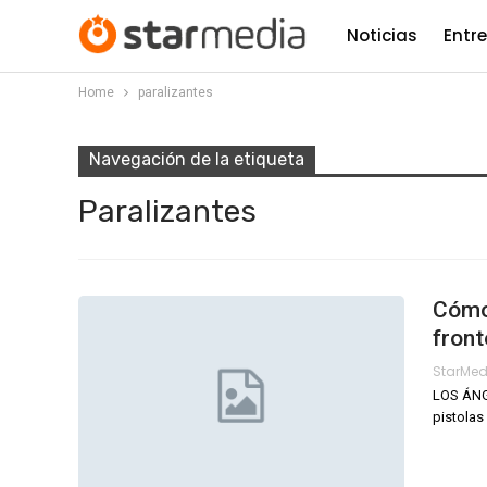
Noticias
Entr
Home
paralizantes
Navegación de la etiqueta
Paralizantes
Cómo
fron
StarMe
LOS ÁNGE
pistolas