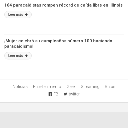
164 paracaidistas rompen récord de caída libre en Illinois
Leer más
¡Mujer celebró su cumpleaños número 100 haciendo
paracaidismo!
Leer más
Noticias
Entretenimiento
Geek
Streaming
Rutas
FB
twitter