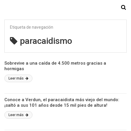
Starmedia
Etiqueta de navegación
paracaidismo
Sobrevive a una caída de 4.500 metros gracias a
hormigas
Leer más
Conoce a Verdun, el paracaidista más viejo del mundo:
¡saltó a sus 101 años desde 15 mil pies de altura!
Leer más