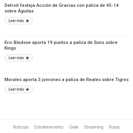
Detroit festeja Acción de Gracias con paliza de 45-14
sobre Águilas
Leer más
Eric Bledsoe aporta 19 puntos a paliza de Suns sobre
Kings
Leer más
Morales aporta 3 jonrones a paliza de Reales sobre Tigres
Leer más
Noticias
Entretenimiento
Geek
Streaming
Rutas