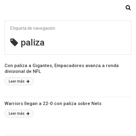
Starmedia
Etiqueta de navegación
paliza
Con paliza a Gigantes, Empacadores avanza a ronda
divisional de NFL
Leer más
Warriors llegan a 22-0 con paliza sobre Nets
Leer más