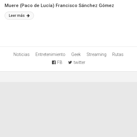
Muere (Paco de Lucía) Francisco Sánchez Gómez
Leer más
Noticias
Entretenimiento
Geek
Streaming
Rutas
FB
twitter