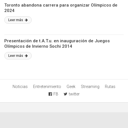
Toronto abandona carrera para organizar Olímpicos de
2024
Leer más
Presentación de t.A.T.u. en inauguración de Juegos
Olímpicos de Invierno Sochi 2014
Leer más
Noticias
Entretenimiento
Geek
Streaming
Rutas
FB
twitter