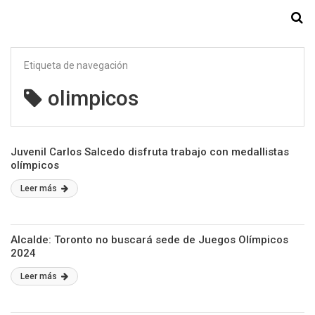
Starmedia
Etiqueta de navegación
olimpicos
Juvenil Carlos Salcedo disfruta trabajo con medallistas
olímpicos
Leer más
Alcalde: Toronto no buscará sede de Juegos Olímpicos
2024
Leer más