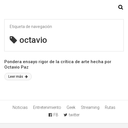
Starmedia
Etiqueta de navegación
octavio
Pondera ensayo rigor de la crítica de arte hecha por
Octavio Paz
Leer más
Noticias
Entretenimiento
Geek
Streaming
Rutas
FB
twitter