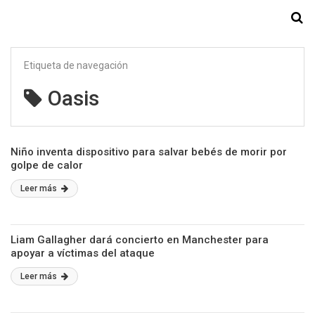
Starmedia
Etiqueta de navegación
Oasis
Niño inventa dispositivo para salvar bebés de morir por
golpe de calor
Leer más
Liam Gallagher dará concierto en Manchester para
apoyar a víctimas del ataque
Leer más