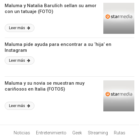
Maluma y Natalia Barulích sellan su amor
con un tatuaje (FOTO)
Leer más
Maluma pide ayuda para encontrar a su ‘hija’ en
Instagram
Leer más
Maluma y su novia se muestran muy
cariñosos en Italia (FOTOS)
Leer más
Noticias
Entretenimiento
Geek
Streaming
Rutas