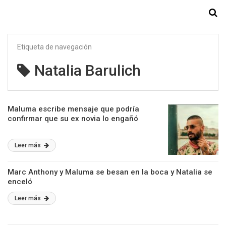
Starmedia
Etiqueta de navegación
Natalia Barulich
Maluma escribe mensaje que podría
confirmar que su ex novia lo engañó
Leer más
Marc Anthony y Maluma se besan en la boca y Natalia se
enceló
Leer más