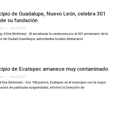
ipio de Guadalupe, Nuevo León, celebra 301
de su fundación
dia
Ene 4, 2017
y, 4 Ene (Notimex).- Al encabezar la ceremonia por el 301 aniversario de la
n de Ciudad Guadalupe, autoridades locales destacaron
cipio de Ecatepec amanece muy contaminado
dia
Ene 3, 2017
3 Ene (Notimex).- Con 106 puntos, Ecatepec es el municipio con la mayor
ación de partículas suspendidas, informó la Dirección de