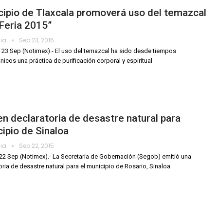
ipio de Tlaxcala promoverá uso del temazcal
Feria 2015”
dia
Sep 23, 2015
, 23 Sep (Notimex).- El uso del temazcal ha sido desde tiempos
nicos una práctica de purificación corporal y espiritual
n declaratoria de desastre natural para
ipio de Sinaloa
dia
Sep 22, 2015
22 Sep (Notimex).- La Secretaría de Gobernación (Segob) emitió una
oria de desastre natural para el municipio de Rosario, Sinaloa