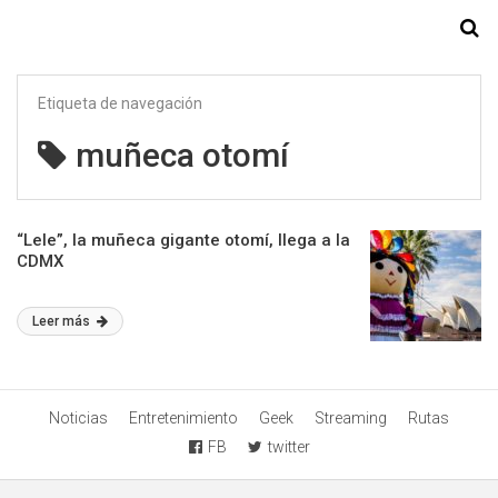
Starmedia
Etiqueta de navegación
muñeca otomí
“Lele”, la muñeca gigante otomí, llega a la
CDMX
Leer más
Noticias
Entretenimiento
Geek
Streaming
Rutas
FB
twitter