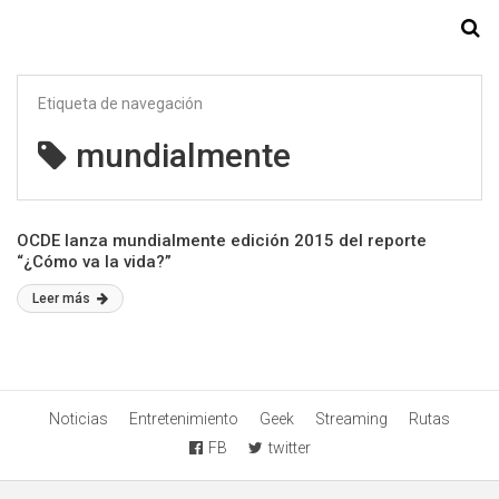
Starmedia
Etiqueta de navegación
mundialmente
OCDE lanza mundialmente edición 2015 del reporte
“¿Cómo va la vida?”
Leer más
Noticias
Entretenimiento
Geek
Streaming
Rutas
FB
twitter