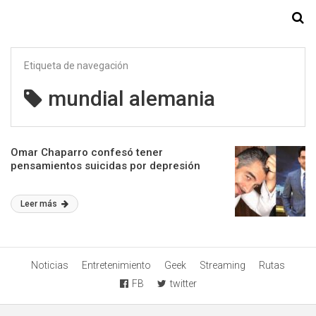
Starmedia
Etiqueta de navegación
mundial alemania
Omar Chaparro confesó tener
pensamientos suicidas por depresión
Leer más
Noticias
Entretenimiento
Geek
Streaming
Rutas
FB
twitter